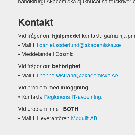
handkirurgi Akademiska sjukhuset så förskriver ell
Kontakt
Vid frågor om
kontakta gärna hjälpm
hjälpmedel
• Mail till
daniel.soderlund@akademiska.se
• Meddelande i Cosmic
Vid frågor om
behörighet
• Mail till
hanna.wistrand@akademiska.se
Vid problem med
inloggning
• Kontakta
Regionens IT-avdelning
.
Vid problem inne i
BOTH
• Mail till leverantören
Modulit AB
.