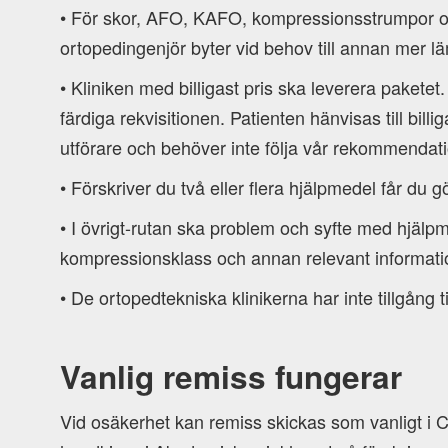
• För skor, AFO, KAFO, kompressionsstrumpor oc
ortopedingenjör byter vid behov till annan mer l
• Kliniken med billigast pris ska leverera paketet
färdiga rekvisitionen. Patienten hänvisas till billi
utförare och behöver inte följa vår rekommendati
• Förskriver du två eller flera hjälpmedel får du
• I övrigt-rutan ska problem och syfte med hjälpm
kompressionsklass och annan relevant informati
• De ortopedtekniska klinikerna har inte tillgång t
Vanlig remiss fungerar
Vid osäkerhet kan remiss skickas som vanligt i