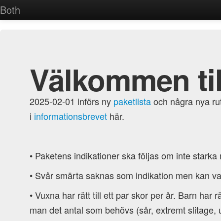
Both
Välkommen ti
2025-02-01 införs ny
paketlista
och några nya rut
i
informationsbrevet
här.
• Paketens indikationer ska följas om inte starka 
• Svår smärta saknas som indikation men kan vara 
• Vuxna har rätt till ett par skor per år. Barn har r
man det antal som behövs (sår, extremt slitage, 